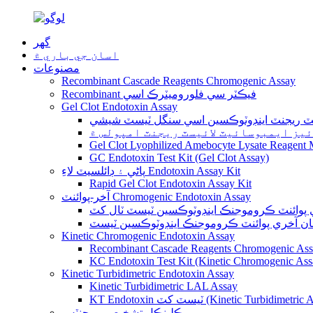
گهر
اسان جي باري ۾
مصنوعات
Recombinant Cascade Reagents Chromogenic Assay
Recombinant فيڪٽر سي فلوروميٽرڪ اسي
Gel Clot Endotoxin Assay
ئيسٽ ريجنٽ اينڊوٽوڪسين اسي سنگل ٽيسٽ شيشي
ائيز ايمبوسائيٽ لائيسٽ ريجنٽ امپولس ۾
Gel Clot Lyophilized Amebocyte Lysate Reagent M
GC Endotoxin Test Kit (Gel Clot Assay)
پاڻي ۽ ڊائلسيٽ لاءِ Endotoxin Assay Kit
Rapid Gel Clot Endotoxin Assay Kit
آخر-پوائنٽ Chromogenic Endotoxin Assay
ري پوائنٽ ڪروموجنڪ اينڊوٽوڪسين ٽيسٽ ٽال کٽ
Kinetic Chromogenic Endotoxin Assay
Recombinant Cascade Reagents Chromogenic As
KC Endotoxin Test Kit (Kinetic Chromogenic Ass
Kinetic Turbidimetric Endotoxin Assay
Kinetic Turbidimetric LAL Assay
KT Endotoxin ٽيسٽ کٽ (Kinetic Turbidimetr
ڪلينڪل تشخيصي ريجنٽس