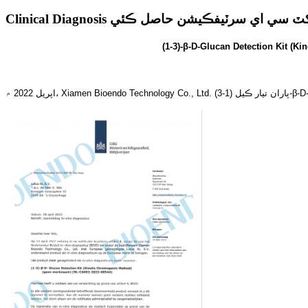
Clinical Diagnosis ي اي سرٽيفڪيشن حاصل ڪئي