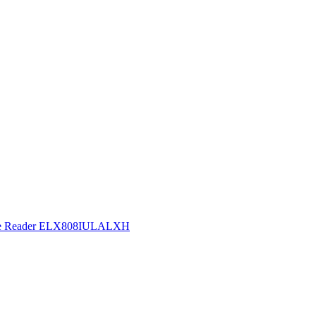
ing Microplate Reader ELX808IULALXH